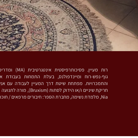
ומדריכה בגישות מבוסס
גוף-נפש-רוח ומיינדפולנס, בעלת התמחות בעבודת אי
והתמכרויות. מפתחת שיטת דרך המעיין לעבודה עם אנ
 מורה לתנועה מודעת וריקוד בשיטת
Nia, מלמדת נשימה, מחברת הספר: חיבורים מרפאים / חוכמת מכונת הקפה