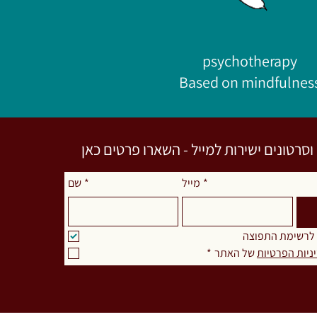
psychotherapy
Based on mindfulnes
רטונים ישירות למייל - השארו פרטים כאן
שם
*
מייל
*
 לרשימת התפוצה
*
 של האתר
ניות הפרטיות