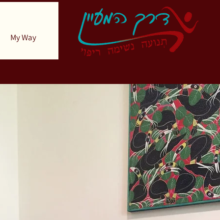
My Way