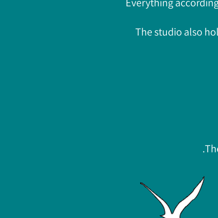
Everything according
The studio also hol
The