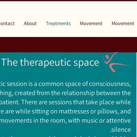
ontact
About
Treatments
Movement
Movement
The therapeutic space
ic session is a common space of consciousness,
ng, created from the relationship between the
patient. There are sessions that take place while
ere are while sitting on mattresses or pillows, and
movements in the room, with music or attentive
silence.