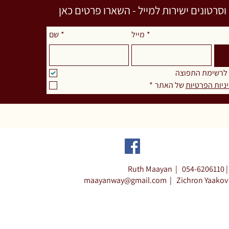
רטונים ישירות למייל - השארו פרטים כאן
שם
*
מייל
*
 לרשימת התפוצה
*
 של האתר
ניות הפרטיות
Ruth Maayan |
054-6206110 |
maayanway@gmail.com
|
Zichron Yaakov