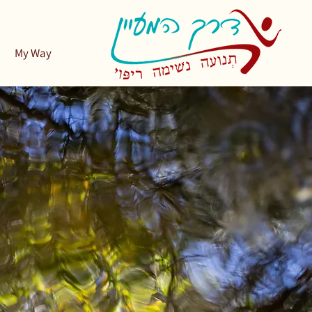
My Way