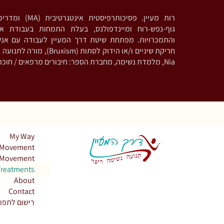
ומדריכה בגישות מבוסס
גוף-נפש-רוח ומיינדפולנס, בעלת התמחות בעבודת אי
והתמכרויות. מפתחת שיטת דרך המעיין לעבודה עם אנ
 מורה לתנועה מודעת וריקוד בשיטת
Nia, מלמדת נשימה, מחברת הספר: חיבורים מרפאים / חוכמת מכונת הקפה
My Way
Movement
Movement
Treatments
About
Contact
רישום לתפו