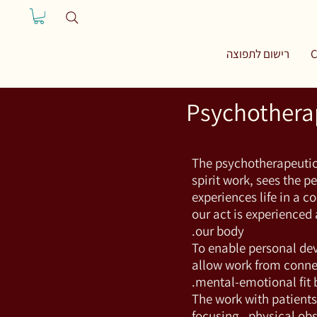
רישום לתפוצה
C
The psychotherapeuti
spirit work, sees the 
experiences life in a 
our act is experienced
our body.
To enable personal de
allow work from conne
mental-emotional fit 
The work with patients
focusing
, physical ob