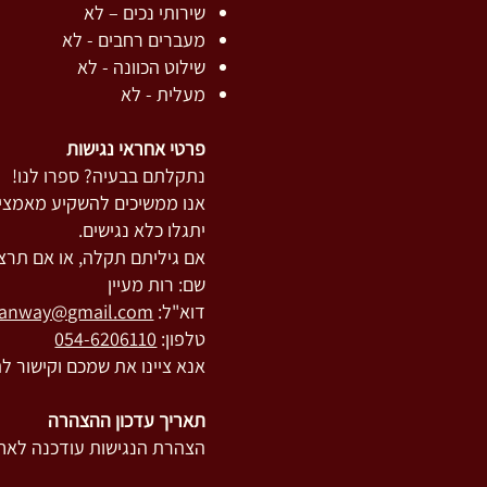
שירותי נכים – לא
מעברים רחבים - לא
שילוט הכוונה - לא
מעלית - לא
פרטי אחראי נגישות
נתקלתם בבעיה? ספרו לנו!
אנו ממשיכים להשקיע מאמצים
יתגלו כלא נגישים.
אם גיליתם תקלה, או אם תרצ
שם: רות מעיין
דוא"ל:
anway@gmail.com
טלפון:
054-6206110
אנא ציינו את שמכם וקישור ל
תאריך עדכון ההצהרה
הצהרת הנגישות עודכנה לאחרונה ב