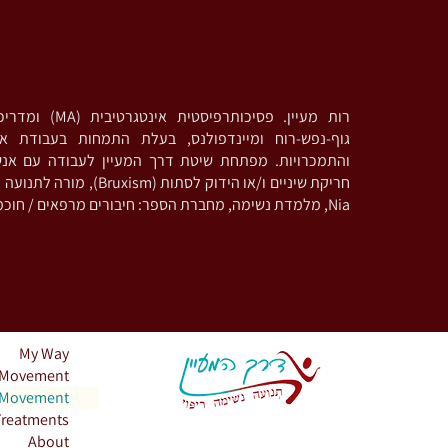
רות מעיין. פסיכותרפי
גוף-נפש-רוח ומיינדפולנס, בעלת התמחות בעבודת אי
והתמכרויות. מפתחת שיטת דרך המעיין לעבודה עם אנ
חריקת שיניים ו/או הידוק לסתות (
Nia, מלמדת נשימה, מחברת הספר: חיבורים מרפאים / חוכמת מכונת הקפה
My Way
Movement
Movement
Treatments
About