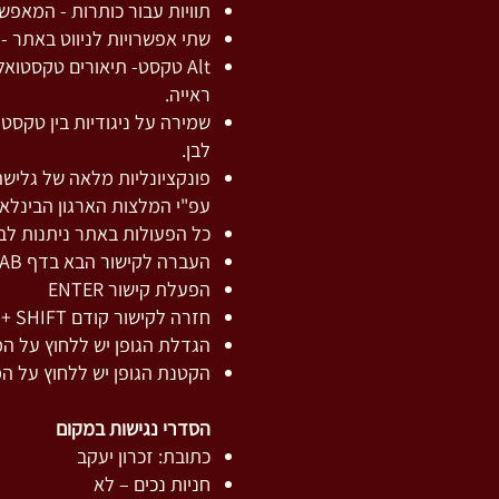
תוויות עבור כותרות - המאפ
שתי אפשרויות לניווט באתר - 
Alt טקסט- תיאורים טקסטוא
ראייה.
שמירה על ניגודיות בין טקסט
לבן.​
פונקציונליות מלאה של גליש
עפ"י המלצות הארגון הבינלאומי (
כל הפעולות באתר ניתנות ל
העברה לקישור הבא בדף TAB
הפעלת קישור ENTER
חזרה לקישור קודם TAB + SHIFT
הגדלת הגופן יש ללחוץ על המקשים
הקטנת הגופן יש ללחוץ על המקשים
הסדרי נגישות במקום
כתובת: זכרון יעקב
חניות נכים – לא