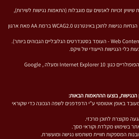
יוויון זכויות לאנשים עם מוגבלות (התאמות נגישות לשירות),
התאמות הנגישות בוצעו עפ"י הנחיות נגישות לתוכן באינטרנט WCAG2.0 ברמת AA מאת ארגון
ת כלי הנגישות הייעודי של וויקס.
האתר תומך בכל הדפדפנים הפופולריים כגון: Internet Explorer 10 ומעלה , Google
הנגישות, בוצעו ההתאמות הבאות:
בד באופן אוטומטי ע"י הדפדפנים לשפה הנכונה כדי שקוראי
עה מקוצרת לתוכן מרכזי.