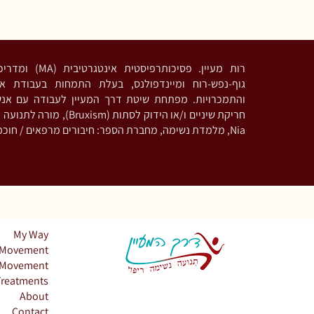
ומדריכה בגישות מבוסס
גוף-נפש-רוח ומיינדפולנס, בעלת התמחות בעבודת אי
והתמכרויות. מפתחת שיטת דרך המעיין לעבודה עם אנ
 מורה לתנועה מודעת וריקוד בשיטת
Nia, מלמדת נשימה, מחברת הספר: חיבורים מרפאים / חוכמת מכונת הקפה
My Way
Movement
Movement
Treatments
About
Contact