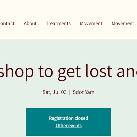
ontact
About
Treatments
Movement
Movement
hop to get lost an
Sat, Jul 03
  |  
Sdot Yam
Registration closed
Other events