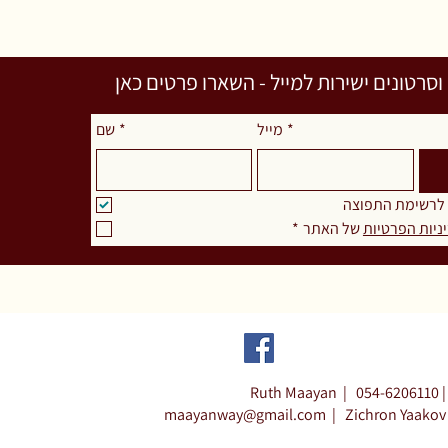
רטונים ישירות למייל - השארו פרטים כאן
שם
*
מייל
*
 לרשימת התפוצה
*
 של האתר
ניות הפרטיות
Ruth Maayan |
054-6206110 |
maayanway@gmail.com
|
Zichron Yaakov